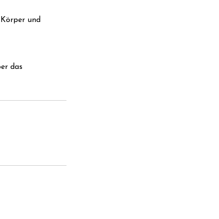
 Körper und
ber das