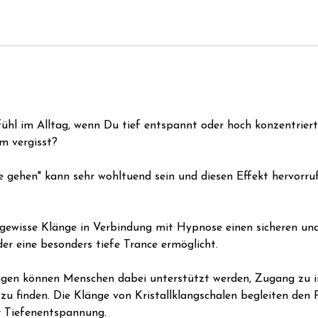
ühl im Alltag, wenn Du tief entspannt oder hoch konzentriert
m vergisst?
ce gehen" kann sehr wohltuend sein und diesen Effekt hervorru
s gewisse Klänge in Verbindung mit Hypnose einen sicheren u
er eine besonders tiefe Trance ermöglicht.
ungen können Menschen dabei unterstützt werden, Zugang zu 
u finden. Die Klänge von Kristallklangschalen begleiten den 
r Tiefenentspannung.