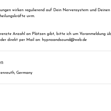
ngen wirken regulierend auf Dein Nervensystem und Deinen
heilungskräfte uvm.
grenzte Anzahl an Plätzen gibt, bitte ich um Voranmeldung ü
der direkt per Mail an: hypnoandsound@web.de
en
ttenreuth, Germany