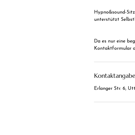
Hypno&sound-Sitzu
unterstützt Selbst
Da es nur eine be
Kontaktformular o
Kontaktangab
Erlanger Str. 6, U