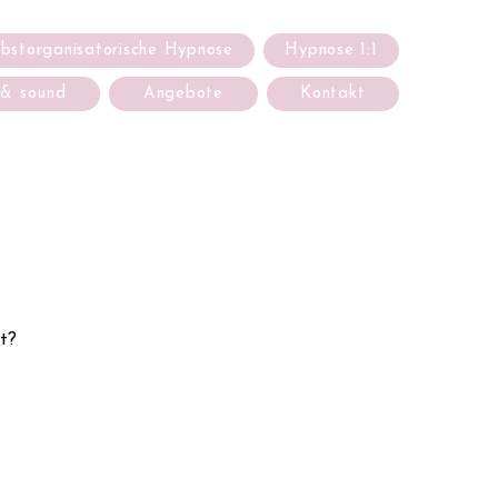
lbstorganisatorische Hypnose
Hypnose 1:1
 & sound
Angebote
Kontakt
et?